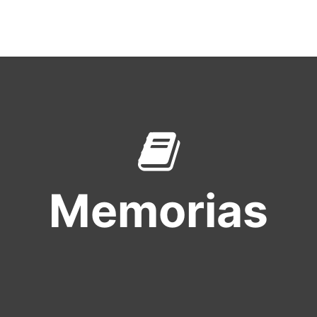
É HACEMOS
NUEVOS RETOS
COLABORA
FORMACI
Memorias